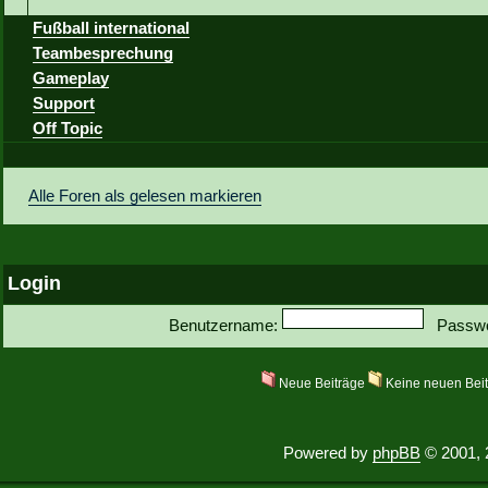
Fußball international
Teambesprechung
Gameplay
Support
Off Topic
Alle Foren als gelesen markieren
Login
Benutzername:
Passwo
Neue Beiträge
Keine neuen Bei
Powered by
phpBB
© 2001, 