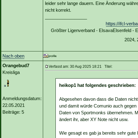
leider sehr lange dauern. Eine Änderung währ
nicht korrekt.
_________________
https://ifcl-ve
Größter Ligenverband - ElsavaElsenfeld -
2024, 
Nach oben
Orangebud7
Verfasst am: 30 Aug 2025 18:21 Titel:
Kreisliga
heikop1 hat folgendes geschrieben:
Anmeldungsdatum:
Abgesehen davon dass die Daten nicht v
22.05.2021
und damit würde Comunio auch gegen s
Beiträge: 5
Daten von Sportmonks übernehmen. Ma
ändert ihr, aber XY Note nicht usw.
Wie gesagt es gab ja bereits sehr gute