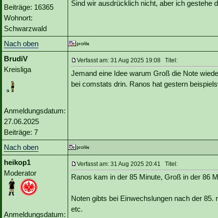
Sind wir ausdrücklich nicht, aber ich gestehe d
Beiträge: 16365
Wohnort:
Schwarzwald
Nach oben
BrudiV
Verfasst am: 31 Aug 2025 19:08 Titel:
Kreisliga
Jemand eine Idee warum Groß die Note wiede
bei comstats drin. Ranos hat gestern beispie
Anmeldungsdatum:
27.06.2025
Beiträge: 7
Nach oben
heikop1
Verfasst am: 31 Aug 2025 20:41 Titel:
Moderator
Ranos kam in der 85 Minute, Groß in der 86 Mi
Noten gibts bei Einwechslungen nach der 85. nu
etc.
Anmeldungsdatum: