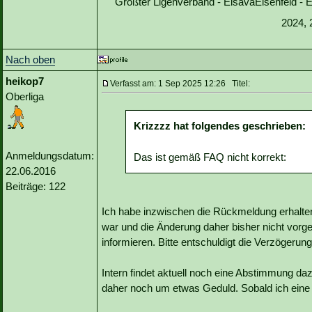
Größter Ligenverband - ElsavaElsenfeld -
2024, 
Nach oben
heikop7
Verfasst am: 1 Sep 2025 12:26 Titel:
Oberliga
Krizzzz hat folgendes geschrieben:
Anmeldungsdatum:
Das ist gemäß FAQ nicht korrekt:
22.06.2016
Beiträge: 122
Ich habe inzwischen die Rückmeldung erhalten
war und die Änderung daher bisher nicht vorg
informieren. Bitte entschuldigt die Verzögerung
Intern findet aktuell noch eine Abstimmung dazu 
daher noch um etwas Geduld. Sobald ich ein