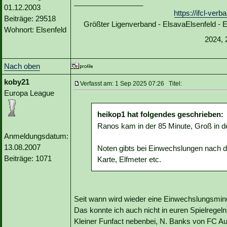
_________________
01.12.2003
https://ifcl-ve
Beiträge: 29518
Größter Ligenverband - ElsavaElsenfeld -
Wohnort: Elsenfeld
2024, 
Nach oben
koby21
Verfasst am: 1 Sep 2025 07:26 Titel:
Europa League
heikop1 hat folgendes geschrieben:
Ranos kam in der 85 Minute, Groß in de
Anmeldungsdatum:
13.08.2007
Noten gibts bei Einwechslungen nach der
Beiträge: 1071
Karte, Elfmeter etc.
Seit wann wird wieder eine Einwechslungsmi
Das konnte ich auch nicht in euren Spielregel
Kleiner Funfact nebenbei, N. Banks von FC Au