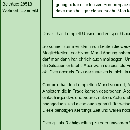
Beiträge: 29518
genug bekannt, inklusive Sommerpause
Wohnort: Elsenfeld
dass man halt gar nichts macht. Man ka
Das ist halt komplett Unsinn und entspricht au
So schnell kommen dann von Leuten die weder
Möglichkeiten, noch vom Markt Ahnung haben 
darf man dann halt ehrlich auch mal sagen. U
die Situation entsteht. Aber wenn du dies als F
ok. Dies aber als Fakt darzustellen ist nicht i
Comunio hat den kompletten Markt sondiert, Mo
Anbietern die in Frage kamen gesprochen. Abe
einfach irgendwelche Scores nutzen. Aufgrund
nachgedacht und diese auch geprüft. Teilweis
Diese benötigen allerdings Zeit und waren noc
Dies gilt als Richtigstellung zu dem unwahren 