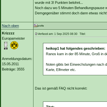
wurde mit 3! Punkten belohnt...
Noch dazu wo 5 Minuten Behandlungspause w
Demgegenüber stimmt doch dann etwas nicht
Nach oben
Krizzzz
Verfasst am: 1 Sep 2025 08:30 Titel:
Europameister
heikop1 hat folgendes geschrieben:
Ranos kam in der 85 Minute, Groß in de
Anmeldungsdatum:
15.05.2011
Noten gibts bei Einwechslungen nach der
Beiträge: 3555
Karte, Elfmeter etc.
Das ist gemäß FAQ nicht korrekt:
Zitat: