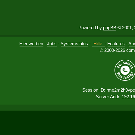
Powered by
phpBB
© 2001, 
Hier werben
-
Jobs
-
Systemstatus
-
Hilfe
-
Features
-
An
© 2000-2026 comu
Session ID: rme2m2h9vpe
Server Addr: 192.1