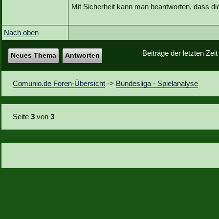
Mit Sicherheit kann man beantworten, dass di
Nach oben
Beiträge der letzten Zei
Neues Thema
Antworten
Comunio.de Foren-Übersicht
->
Bundesliga - Spielanalyse
Seite
3
von
3