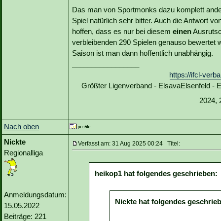
Das man von Sportmonks dazu komplett ander
Spiel natürlich sehr bitter. Auch die Antwort 
hoffen, dass es nur bei diesem
einen
Ausrutsc
verbleibenden 290 Spielen genauso bewertet w
Saison ist man dann hoffentlich unabhängig.
_________________
https://ifcl-ve
Größter Ligenverband - ElsavaElsenfeld -
2024, 
Nach oben
Nickte
Verfasst am: 31 Aug 2025 00:24 Titel:
Regionalliga
heikop1 hat folgendes geschrieben:
Anmeldungsdatum:
Nickte hat folgendes geschrie
15.05.2022
Beiträge: 221