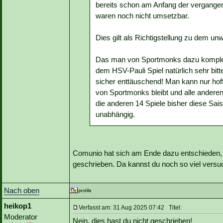
bereits schon am Anfang der vergangen
waren noch nicht umsetzbar.
Dies gilt als Richtigstellung zu dem un
Das man von Sportmonks dazu komplett
dem HSV-Pauli Spiel natürlich sehr bitt
sicher enttäuschend! Man kann nur hof
von Sportmonks bleibt und alle andere
die anderen 14 Spiele bisher diese Sai
unabhängig.
Comunio hat sich am Ende dazu entschieden,
geschrieben. Da kannst du noch so viel versuc
Nach oben
heikop1
Verfasst am: 31 Aug 2025 07:42 Titel:
Moderator
Nein, dies hast du nicht geschrieben!