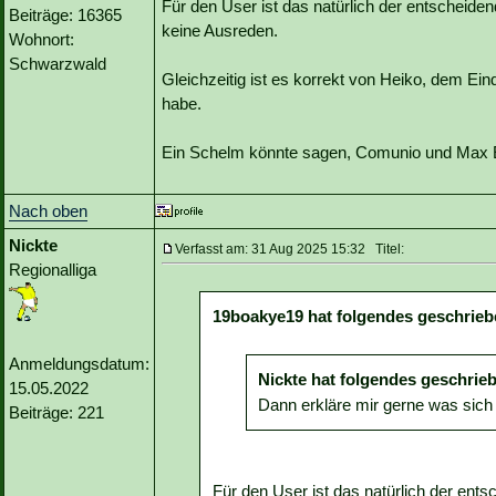
Für den User ist das natürlich der entscheide
Beiträge: 16365
keine Ausreden.
Wohnort:
Schwarzwald
Gleichzeitig ist es korrekt von Heiko, dem E
habe.
Ein Schelm könnte sagen, Comunio und Max E
Nach oben
Nickte
Verfasst am: 31 Aug 2025 15:32 Titel:
Regionalliga
19boakye19 hat folgendes geschrieb
Anmeldungsdatum:
Nickte hat folgendes geschrie
15.05.2022
Dann erkläre mir gerne was sich 
Beiträge: 221
Für den User ist das natürlich der ent