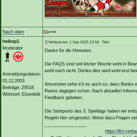
Nach oben
heikop1
Verfasst am: 1 Sep 2025 10:59 Titel:
Moderator
Danke für die Hinweise.
Die FAQS sind seit letzter Woche wohl in Bear
wohl noch nicht. Denke dies wird wohl erst be
Anmeldungsdatum:
01.12.2003
Ansonsten sehe ich es auch so, dass Banks eig
Beiträge: 29518
Ranos dagegen schon. Nach aktuellen Informa
Wohnort: Elsenfeld
Feedback gebeten.
Die Startposts des 3. Spieltags haben wir en
Regeln hier umgesetzt. Wenn dazu Fragen sein s
_________________
https://ifcl-ve