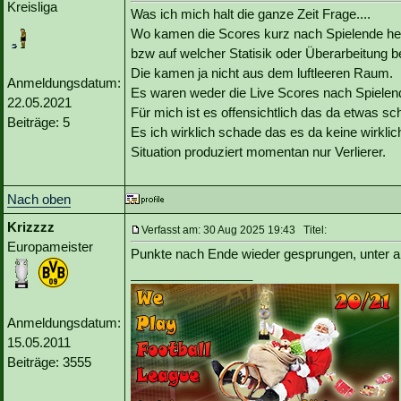
Kreisliga
Was ich mich halt die ganze Zeit Frage....
Wo kamen die Scores kurz nach Spielende he
bzw auf welcher Statisik oder Überarbeitung b
Die kamen ja nicht aus dem luftleeren Raum.
Anmeldungsdatum:
Es waren weder die Live Scores nach Spielende
22.05.2021
Für mich ist es offensichtlich das da etwas sch
Beiträge: 5
Es ich wirklich schade das es da keine wirkli
Situation produziert momentan nur Verlierer.
Nach oben
Krizzzz
Verfasst am: 30 Aug 2025 19:43 Titel:
Europameister
Punkte nach Ende wieder gesprungen, unter an
_________________
Anmeldungsdatum:
15.05.2011
Beiträge: 3555