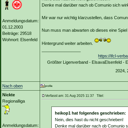
Denke mal darüber nach ob Comunio sich wirkl
Mir war nur wichtig klarzustellen, dass Comunio 
Anmeldungsdatum:
01.12.2003
Nun muss man abwarten ob dieses eine Spiel 
Beiträge: 29518
Wohnort: Elsenfeld
Hintergrund weiter arbeiten.
_________________
https://ifcl-ve
Größter Ligenverband - ElsavaElsenfeld -
2024, 
Nach oben
Nickte
Verfasst am: 31 Aug 2025 11:37 Titel:
Regionalliga
heikop1 hat folgendes geschrieben:
Nein, dies hast du nicht geschrieben!
Anmeldungsdatum:
Denke mal darüber nach ob Comunio sic