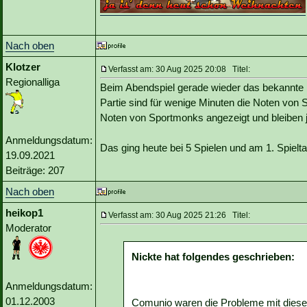
Nach oben
Klotzer
Verfasst am: 30 Aug 2025 20:08 Titel:
Regionalliga
Beim Abendspiel gerade wieder das bekannte B
Partie sind für wenige Minuten die Noten von
Noten von Sportmonks angezeigt und bleiben j
Anmeldungsdatum:
Das ging heute bei 5 Spielen und am 1. Spielta
19.09.2021
Beiträge: 207
Nach oben
heikop1
Verfasst am: 30 Aug 2025 21:26 Titel:
Moderator
Nickte hat folgendes geschrieben:
Anmeldungsdatum:
01.12.2003
Comunio waren die Probleme mit diese