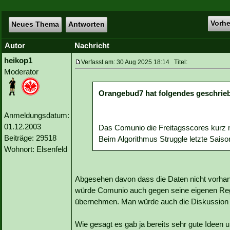
Vorh
Neues Thema
Antworten
Autor
Nachricht
heikop1
Verfasst am: 30 Aug 2025 18:14 Titel:
Moderator
Orangebud7 hat folgendes geschrie
Anmeldungsdatum:
01.12.2003
Das Comunio die Freitagsscores kurz na
Beiträge: 29518
Beim Algorithmus Struggle letzte Sais
Wohnort: Elsenfeld
Abgesehen davon dass die Daten nicht vorhand
würde Comunio auch gegen seine eigenen Reg
übernehmen. Man würde auch die Diskussion lo
Wie gesagt es gab ja bereits sehr gute Ideen