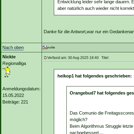
Entwicklung leider sehr lange dauern.
aber natürlich auch wieder nicht korrekt
Danke für die Antwort,war nur ein Gedankena
Nach oben
Nickte
Verfasst am: 30 Aug 2025 18:40 Titel:
Regionalliga
heikop1 hat folgendes geschrieben:
Anmeldungsdatum:
Orangebud7 hat folgendes ges
15.05.2022
Beiträge: 221
Das Comunio die Freitagsscores k
möglich?
Beim Algorithmus Struggle letzt
nachgebessert....