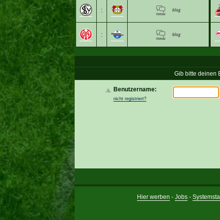
:
:
Gib bitte deinen
Benutzername:
nicht registriert?
Hier werben
-
Jobs
-
Systemsta