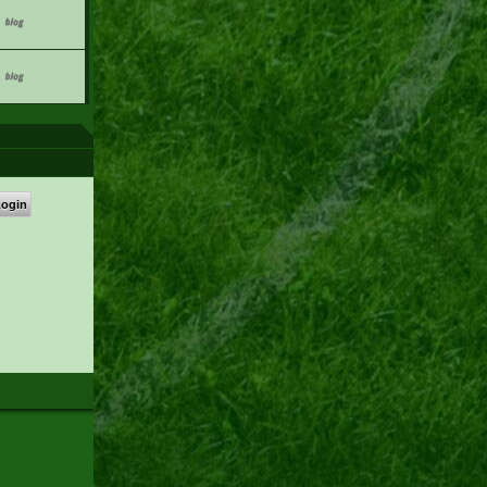
Login