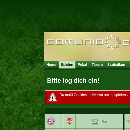
Home
Spielen
Pokal
Tippen
Statistiken
Bitte log dich ein!
Du mußt Cookies aktivieren um mitspielen z
: