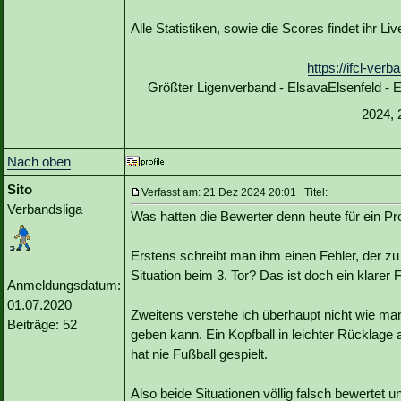
Alle Statistiken, sowie die Scores findet ihr L
_________________
https://ifcl-ve
Größter Ligenverband - ElsavaElsenfeld -
2024, 
Nach oben
Sito
Verfasst am: 21 Dez 2024 20:01 Titel:
Verbandsliga
Was hatten die Bewerter denn heute für ein P
Erstens schreibt man ihm einen Fehler, der zu
Situation beim 3. Tor? Das ist doch ein klarer
Anmeldungsdatum:
01.07.2020
Zweitens verstehe ich überhaupt nicht wie m
Beiträge: 52
geben kann. Ein Kopfball in leichter Rücklage
hat nie Fußball gespielt.
Also beide Situationen völlig falsch bewertet