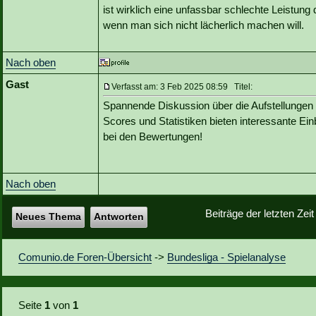
ist wirklich eine unfassbar schlechte Leistun
wenn man sich nicht lächerlich machen will.
Nach oben
Gast
Verfasst am: 3 Feb 2025 08:59 Titel:
Spannende Diskussion über die Aufstellungen u
Scores und Statistiken bieten interessante Ein
bei den Bewertungen!
Nach oben
Beiträge der letzten Zei
Neues Thema
Antworten
Comunio.de Foren-Übersicht
->
Bundesliga - Spielanalyse
Seite
1
von
1