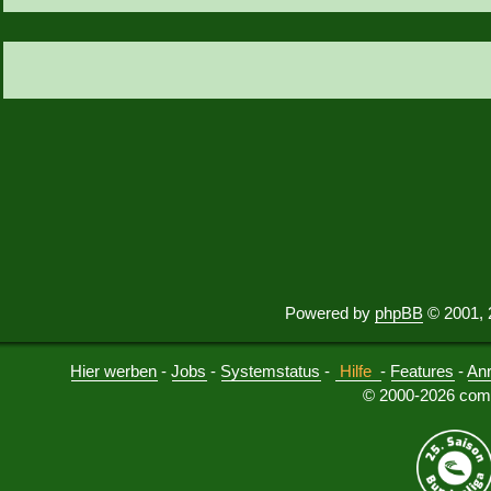
Powered by
phpBB
© 2001, 
Hier werben
-
Jobs
-
Systemstatus
-
Hilfe
-
Features
-
An
© 2000-2026 comu