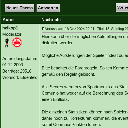
Vorh
Neues Thema
Antworten
Autor
Nachricht
heikop1
Verfasst am: 18 Dez 2024 22:21 Titel: 15. Spieltag 2
Moderator
Hier kann über die möglichen Aufstellungen un
diskutiert werden.
Mögliche Aufstellungen der Spiele findest du
Anmeldungsdatum:
01.12.2003
Bitte beachtet die Forenregeln. Sollten Kommen
Beiträge: 29518
gemäß den Regeln gelöscht.
Wohnort: Elsenfeld
Alle Scores werden von Sportmonks aus Statist
Comunio hat weder auf die Berechnung des Sc
einen Einfluss.
Die einzelnen Statistiken können nach Spiele
daher noch zu Korrekturen kommen, die event
somit Comunio-Punkten führen.