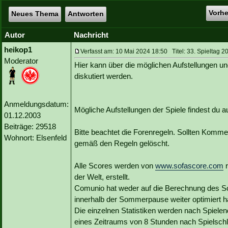
Vorh
Neues Thema
Antworten
Autor
Nachricht
heikop1
Verfasst am: 10 Mai 2024 18:50 Titel: 33. Spieltag 2
Moderator
Hier kann über die möglichen Aufstellungen un
diskutiert werden.
Anmeldungsdatum:
Mögliche Aufstellungen der Spiele findest du
01.12.2003
Beiträge: 29518
Bitte beachtet die Forenregeln. Sollten Kommen
Wohnort: Elsenfeld
gemäß den Regeln gelöscht.
Alle Scores werden von
www.sofascore.com
r
der Welt, erstellt.
Comunio hat weder auf die Berechnung des Sc
innerhalb der Sommerpause weiter optimiert ha
Die einzelnen Statistiken werden nach Spielen
eines Zeitraums von 8 Stunden nach Spielsch