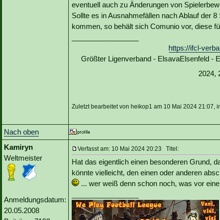
eventuell auch zu Änderungen von Spielerbe
Sollte es in Ausnahmefällen nach Ablauf der 
kommen, so behält sich Comunio vor, diese fü
_________________
https://ifcl-ve
Größter Ligenverband - ElsavaElsenfeld -
2024, 
Zuletzt bearbeitet von heikop1 am 10 Mai 2024 21:07, 
Nach oben
Kamiryn
Verfasst am: 10 Mai 2024 20:23 Titel:
Weltmeister
Hat das eigentlich einen besonderen Grund, d
könnte vielleicht, den einen oder anderen abs
... wer weiß denn schon noch, was vor eine
_________________
Anmeldungsdatum:
20.05.2008