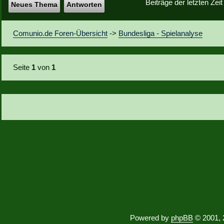
Beiträge der letzten Zei
Neues Thema
Antworten
Comunio.de Foren-Übersicht
->
Bundesliga - Spielanalyse
Seite
1
von
1
Powered by
phpBB
© 2001, 