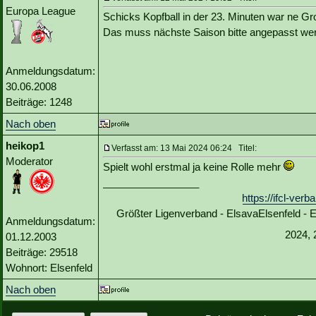
Europa League
Schicks Kopfball in der 23. Minuten war ne Gro
Das muss nächste Saison bitte angepasst we
Anmeldungsdatum:
30.06.2008
Beiträge: 1248
Nach oben
heikop1
Verfasst am: 13 Mai 2024 06:24 Titel:
Moderator
Spielt wohl erstmal ja keine Rolle mehr
_________________
https://ifcl-ve
Größter Ligenverband - ElsavaElsenfeld -
Anmeldungsdatum:
2024, 
01.12.2003
Beiträge: 29518
Wohnort: Elsenfeld
Nach oben