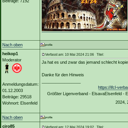
Beiträge: 7192
Nach oben
heikop1
Verfasst am: 10 Mai 2024 21:06 Titel:
Moderator
Ja hat es und zwar das jemand schlecht kopie
Danke für den Hinweis
_________________
Anmeldungsdatum:
https://ifcl-ve
01.12.2003
Größter Ligenverband - ElsavaElsenfeld -
Beiträge: 29518
2024, 
Wohnort: Elsenfeld
Nach oben
ciro85
Verfasst am: 12 Mai 2024 19:02 Titel: