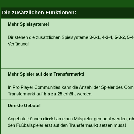
Die zusätzlichen Funktionen:
Mehr Spielsysteme!
Dir stehen die zusätzlichen Spielsysteme
3-6-1
,
4-2-4
,
5-3-2
,
5-4
Verfügung!
Mehr Spieler auf dem Transfermarkt!
In Pro Player Communities kann die Anzahl der Spieler des Co
Transfermarkt auf
bis zu 25
erhöht werden.
Direkte Gebote!
Angebote können
direkt
an einen Mitspieler gemacht werden,
o
den Fußballspieler erst auf den
Transfermarkt
setzen muss!