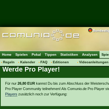
Bundesli
Home
Spielen
Pokal
Tippen
Statistiken
Analysen
Spie
Regeln
Kalender
FAQ
Editionen
Videoanleitungen
Werde Pro Player!
Basic Player
Plus Player
Pro Player
Für nur
26,80 EUR
kannst Du bis zum Abschluss der Meisterscha
Pro Player Community teilnehmen! Als Comunio.de Pro Player st
Mobile
Players
zusätzlich noch zur Verfügung: