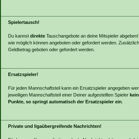
Spielertausch!
Du kannst
direkte
Tauschangebote an deine Mitspieler abgeben! 
wie möglich können angeboten oder gefordert werden. Zusätzlich
Geldbetrag geboten oder gefordert werden.
Ersatzspieler!
Für jeden Mannschaftsteil kann ein Ersatzspieler angegeben w
jeweiligen Mannschaftsteil einer Deiner aufgestellten Spieler
kein
Punkte, so springt automatisch der Ersatzspieler ein
.
Private und ligaübergreifende Nachrichten!